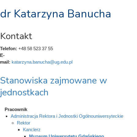
dr Katarzyna Banucha
Kontakt
Telefon:
+48 58 523 37 55
E-
mail:
katarzyna.banucha@ug.edu.pl
Stanowiska zajmowane w
jednostkach
Pracownik
Administracja Rektora i Jednostki Ogólnouniwersyteckie
Rektor
Kanclerz
Muzeum Uniwersytetu Gdańskiego