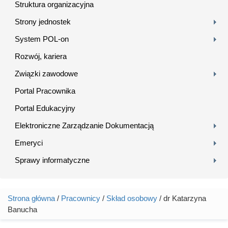
Struktura organizacyjna
Strony jednostek
System POL-on
Rozwój, kariera
Związki zawodowe
Portal Pracownika
Portal Edukacyjny
Elektroniczne Zarządzanie Dokumentacją
Emeryci
Sprawy informatyczne
Strona główna
/
Pracownicy
/
Skład osobowy
/ dr Katarzyna
Jesteś tutaj
Banucha