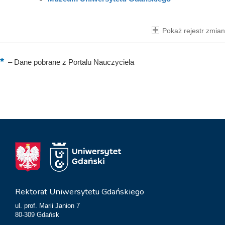
Pokaż rejestr zmian
–
Dane pobrane z Portalu Nauczyciela
Rektorat Uniwersytetu Gdańskiego
ul. prof. Marii Janion 7
80-309 Gdańsk