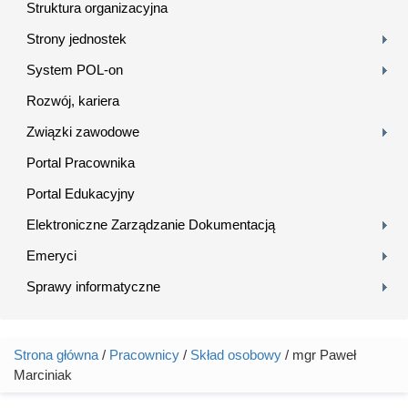
Struktura organizacyjna
Strony jednostek
System POL-on
Rozwój, kariera
Związki zawodowe
Portal Pracownika
Portal Edukacyjny
Elektroniczne Zarządzanie Dokumentacją
Emeryci
Sprawy informatyczne
Strona główna
/
Pracownicy
/
Skład osobowy
/ mgr Paweł
Jesteś tutaj
Marciniak