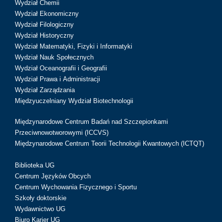
Wydział Chemii
Wydział Ekonomiczny
Wydział Filologiczny
Wydział Historyczny
Wydział Matematyki, Fizyki i Informatyki
Wydział Nauk Społecznych
Wydział Oceanografii i Geografii
Wydział Prawa i Administracji
Wydział Zarządzania
Międzyuczelniany Wydział Biotechnologii
Międzynarodowe Centrum Badań nad Szczepionkami
Przeciwnowotworowymi (ICCVS)
Międzynarodowe Centrum Teorii Technologii Kwantowych (ICTQT)
Biblioteka UG
Centrum Języków Obcych
Centrum Wychowania Fizycznego i Sportu
Szkoły doktorskie
Wydawnictwo UG
Biuro Karier UG