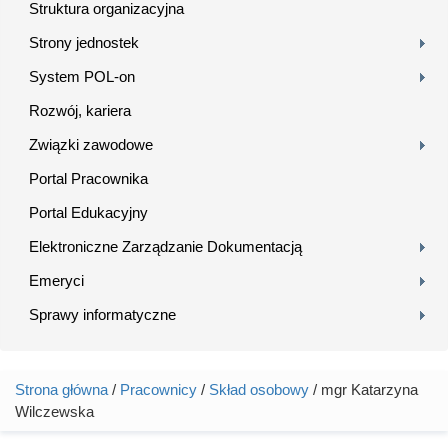
Struktura organizacyjna
Strony jednostek
System POL-on
Rozwój, kariera
Związki zawodowe
Portal Pracownika
Portal Edukacyjny
Elektroniczne Zarządzanie Dokumentacją
Emeryci
Sprawy informatyczne
Strona główna
/
Pracownicy
/
Skład osobowy
/ mgr Katarzyna
Jesteś tutaj
Wilczewska