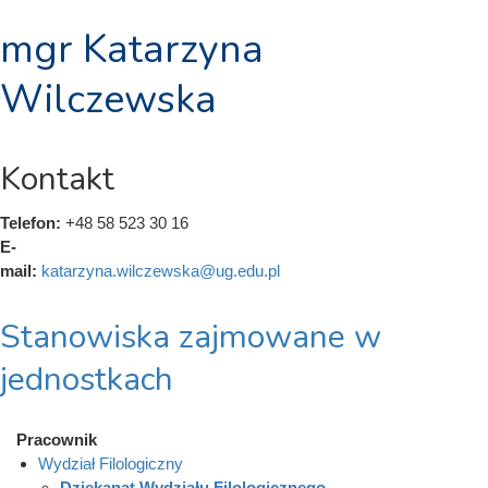
mgr Katarzyna
Wilczewska
Kontakt
Telefon:
+48 58 523 30 16
E-
mail:
katarzyna.wilczewska@ug.edu.pl
Stanowiska zajmowane w
jednostkach
Pracownik
Wydział Filologiczny
Dziekanat Wydziału Filologicznego