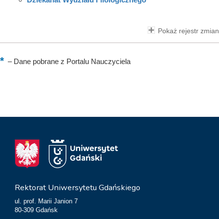
Pokaż rejestr zmian
–
Dane pobrane z Portalu Nauczyciela
Rektorat Uniwersytetu Gdańskiego
ul. prof. Marii Janion 7
80-309 Gdańsk