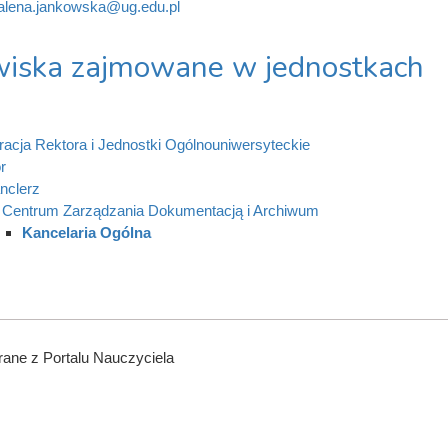
lena.jankowska@ug.edu.pl
iska zajmowane w jednostkach
racja Rektora i Jednostki Ogólnouniwersyteckie
r
nclerz
Centrum Zarządzania Dokumentacją i Archiwum
Kancelaria Ogólna
ane z Portalu Nauczyciela