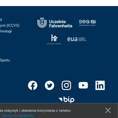
ad
ymi (ICCVS)
hnologii
Sportu
ia statystyk i ułatwienia korzystania z serwisu
 Twojej przeglądarki
.