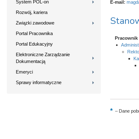
System POL-on
E-mail:
magda
Rozwój, kariera
Stanow
Związki zawodowe
Portal Pracownika
Pracownik
Portal Edukacyjny
Administ
Rekto
Elektroniczne Zarządzanie
Ka
Dokumentacją
Emeryci
Sprawy informatyczne
–
Dane pobr