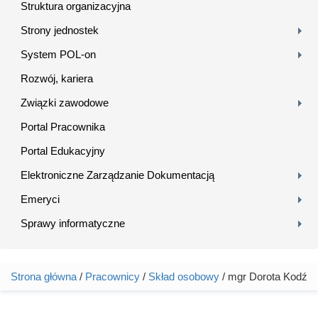
Struktura organizacyjna
Strony jednostek
System POL-on
Rozwój, kariera
Związki zawodowe
Portal Pracownika
Portal Edukacyjny
Elektroniczne Zarządzanie Dokumentacją
Emeryci
Sprawy informatyczne
Strona główna
/
Pracownicy
/
Skład osobowy
/ mgr Dorota Kodź
Jesteś tutaj