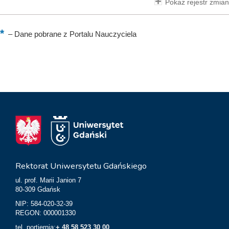
Pokaż rejestr zmian
–
Dane pobrane z Portalu Nauczyciela
Rektorat Uniwersytetu Gdańskiego
ul. prof. Marii Janion 7
80-309 Gdańsk
NIP: 584-020-32-39
REGON: 000001330
tel. portiernia:
+ 48 58 523 30 00