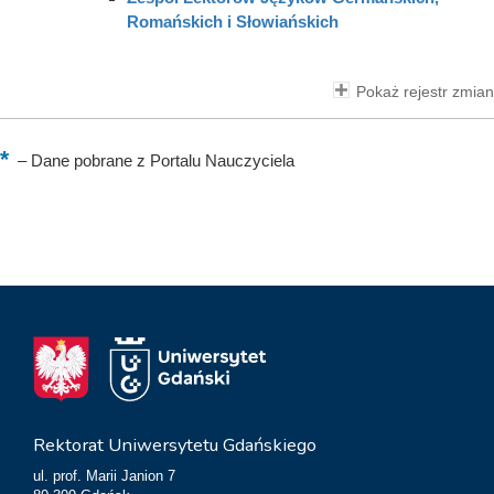
Romańskich i Słowiańskich
Pokaż rejestr zmian
–
Dane pobrane z Portalu Nauczyciela
Rektorat Uniwersytetu Gdańskiego
ul. prof. Marii Janion 7