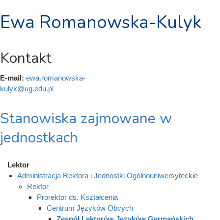
Ewa Romanowska-Kulyk
Kontakt
E-mail:
ewa.romanowska-
kulyk@ug.edu.pl
Stanowiska zajmowane w
jednostkach
Lektor
Administracja Rektora i Jednostki Ogólnouniwersyteckie
Rektor
Prorektor ds. Kształcenia
Centrum Języków Obcych
Zespół Lektorów Języków Germańskich,