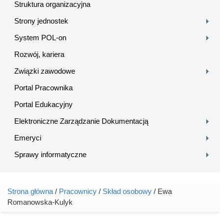
Struktura organizacyjna
Strony jednostek
System POL-on
Rozwój, kariera
Związki zawodowe
Portal Pracownika
Portal Edukacyjny
Elektroniczne Zarządzanie Dokumentacją
Emeryci
Sprawy informatyczne
Strona główna
/
Pracownicy
/
Skład osobowy
/ Ewa
Jesteś tutaj
Romanowska-Kulyk