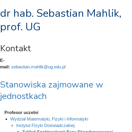
dr hab. Sebastian Mahlik,
prof. UG
Kontakt
E-
mail:
sebastian.mahlik@ug.edu.pl
Stanowiska zajmowane w
jednostkach
Profesor uczelni
Wydział Matematyki, Fizyki i Informatyki
Instytut Fizyki Doświadczalnej
Zakład Spektroskopii Fazy Skondensowanej