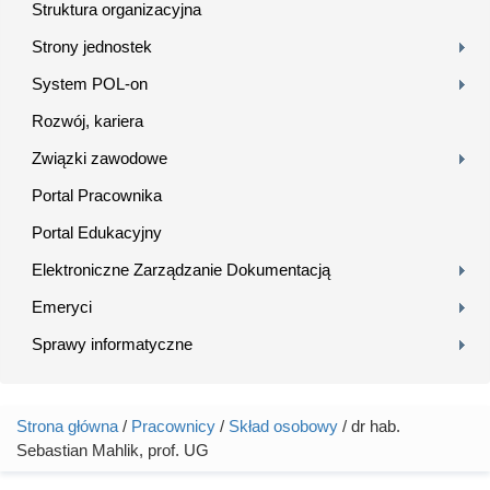
Struktura organizacyjna
Strony jednostek
System POL-on
Rozwój, kariera
Związki zawodowe
Portal Pracownika
Portal Edukacyjny
Elektroniczne Zarządzanie Dokumentacją
Emeryci
Sprawy informatyczne
Strona główna
/
Pracownicy
/
Skład osobowy
/ dr hab.
Jesteś tutaj
Sebastian Mahlik, prof. UG