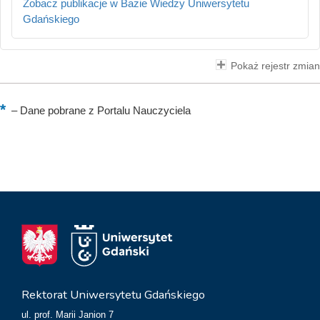
Zobacz publikacje w Bazie Wiedzy Uniwersytetu
Gdańskiego
Pokaż rejestr zmian
–
Dane pobrane z Portalu Nauczyciela
Rektorat Uniwersytetu Gdańskiego
ul. prof. Marii Janion 7