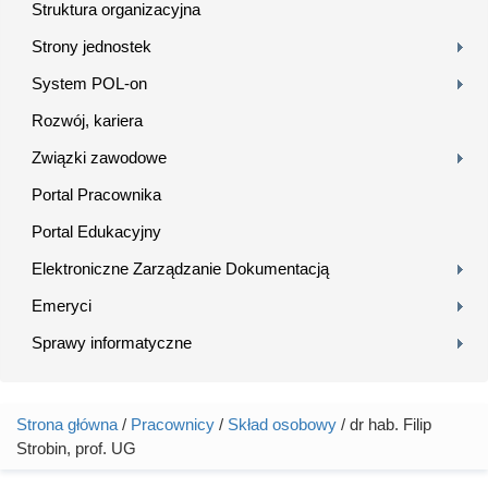
Struktura organizacyjna
Strony jednostek
System POL-on
Rozwój, kariera
Związki zawodowe
Portal Pracownika
Portal Edukacyjny
Elektroniczne Zarządzanie Dokumentacją
Emeryci
Sprawy informatyczne
Strona główna
/
Pracownicy
/
Skład osobowy
/ dr hab. Filip
Jesteś tutaj
Strobin, prof. UG