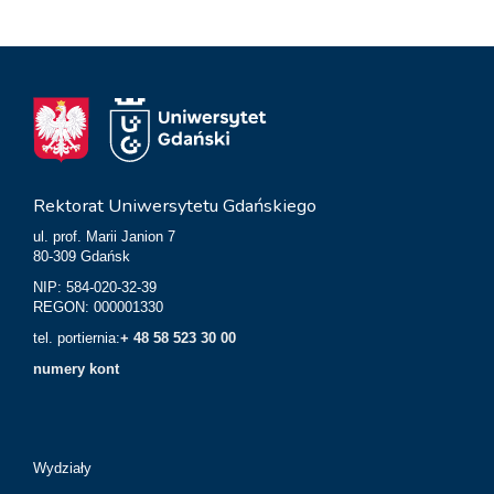
Rektorat Uniwersytetu Gdańskiego
ul. prof. Marii Janion 7
80-309 Gdańsk
NIP: 584-020-32-39
REGON: 000001330
tel. portiernia:
+ 48 58 523 30 00
numery kont
Wydziały