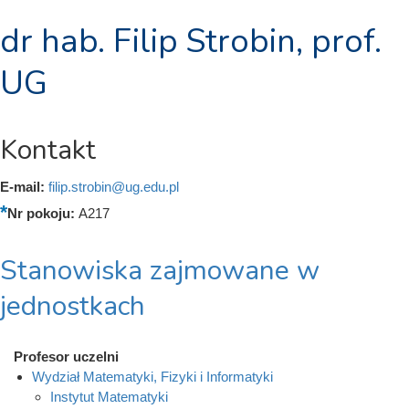
dr hab. Filip Strobin, prof.
UG
Kontakt
E-mail:
filip.strobin@ug.edu.pl
Nr pokoju:
A217
Stanowiska zajmowane w
jednostkach
Profesor uczelni
Wydział Matematyki, Fizyki i Informatyki
Instytut Matematyki