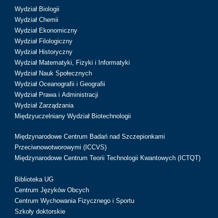
Wydział Biologii
Wydział Chemii
Wydział Ekonomiczny
Wydział Filologiczny
Wydział Historyczny
Wydział Matematyki, Fizyki i Informatyki
Wydział Nauk Społecznych
Wydział Oceanografii i Geografii
Wydział Prawa i Administracji
Wydział Zarządzania
Międzyuczelniany Wydział Biotechnologii
Międzynarodowe Centrum Badań nad Szczepionkami
Przeciwnowotworowymi (ICCVS)
Międzynarodowe Centrum Teorii Technologii Kwantowych (ICTQT)
Biblioteka UG
Centrum Języków Obcych
Centrum Wychowania Fizycznego i Sportu
Szkoły doktorskie