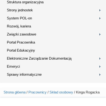
Struktura organizacyjna
Strony jednostek
System POL-on
Rozwój, kariera
Związki zawodowe
Portal Pracownika
Portal Edukacyjny
Elektroniczne Zarządzanie Dokumentacją
Emeryci
Sprawy informatyczne
Strona główna
/
Pracownicy
/
Skład osobowy
/ Kinga Rogacka
Jesteś tutaj