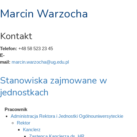
Marcin Warzocha
Kontakt
Telefon:
+48 58 523 23 45
E-
mail:
marcin.warzocha@ug.edu.pl
Stanowiska zajmowane w
jednostkach
Pracownik
Administracja Rektora i Jednostki Ogólnouniwersyteckie
Rektor
Kanclerz
Zastępca Kanclerza ds. HR