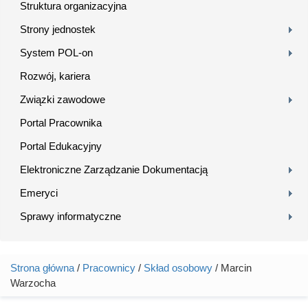
Struktura organizacyjna
Strony jednostek
System POL-on
Rozwój, kariera
Związki zawodowe
Portal Pracownika
Portal Edukacyjny
Elektroniczne Zarządzanie Dokumentacją
Emeryci
Sprawy informatyczne
Strona główna
/
Pracownicy
/
Skład osobowy
/ Marcin
Jesteś tutaj
Warzocha