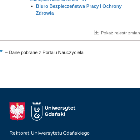
Biuro Bezpieczeństwa Pracy i Ochrony
Zdrowia
Pokaż rejestr zmian
–
Dane pobrane z Portalu Nauczyciela
Rektorat Uniwersytetu Gdańskiego