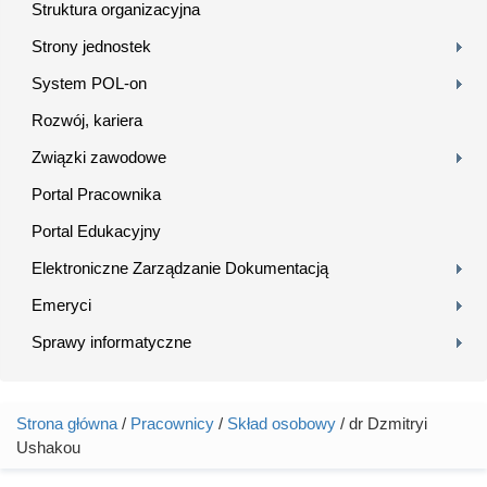
Struktura organizacyjna
Strony jednostek
System POL-on
Rozwój, kariera
Związki zawodowe
Portal Pracownika
Portal Edukacyjny
Elektroniczne Zarządzanie Dokumentacją
Emeryci
Sprawy informatyczne
Strona główna
/
Pracownicy
/
Skład osobowy
/ dr Dzmitryi
Jesteś tutaj
Ushakou