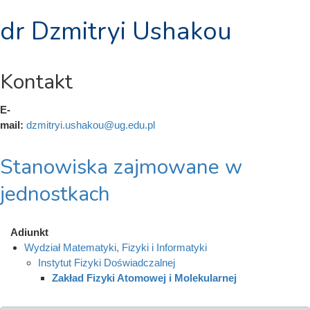
dr Dzmitryi Ushakou
Kontakt
E-
mail:
dzmitryi.ushakou@ug.edu.pl
Stanowiska zajmowane w
jednostkach
Adiunkt
Wydział Matematyki, Fizyki i Informatyki
Instytut Fizyki Doświadczalnej
Zakład Fizyki Atomowej i Molekularnej