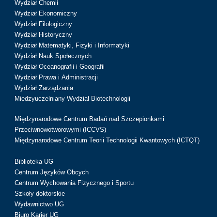
Wydział Chemii
Wydział Ekonomiczny
Wydział Filologiczny
Wydział Historyczny
Wydział Matematyki, Fizyki i Informatyki
Wydział Nauk Społecznych
Wydział Oceanografii i Geografii
Wydział Prawa i Administracji
Wydział Zarządzania
Międzyuczelniany Wydział Biotechnologii
Międzynarodowe Centrum Badań nad Szczepionkami
Przeciwnowotworowymi (ICCVS)
Międzynarodowe Centrum Teorii Technologii Kwantowych (ICTQT)
Biblioteka UG
Centrum Języków Obcych
Centrum Wychowania Fizycznego i Sportu
Szkoły doktorskie
Wydawnictwo UG
Biuro Karier UG