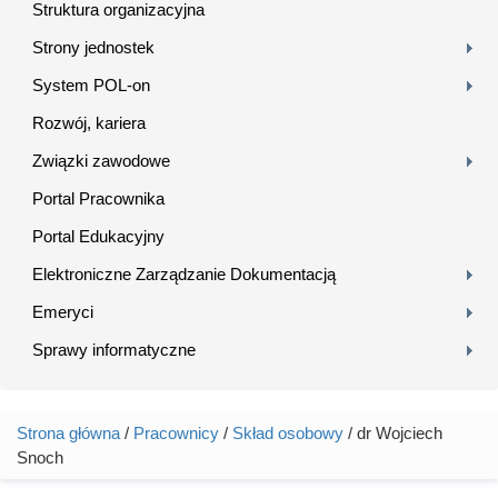
Struktura organizacyjna
Strony jednostek
System POL-on
Rozwój, kariera
Związki zawodowe
Portal Pracownika
Portal Edukacyjny
Elektroniczne Zarządzanie Dokumentacją
Emeryci
Sprawy informatyczne
Strona główna
/
Pracownicy
/
Skład osobowy
/ dr Wojciech
Jesteś tutaj
Snoch