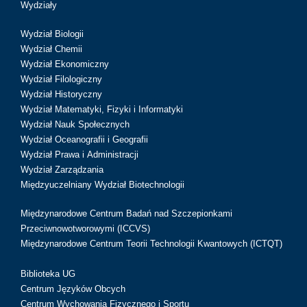
Wydziały
Wydział Biologii
Wydział Chemii
Wydział Ekonomiczny
Wydział Filologiczny
Wydział Historyczny
Wydział Matematyki, Fizyki i Informatyki
Wydział Nauk Społecznych
Wydział Oceanografii i Geografii
Wydział Prawa i Administracji
Wydział Zarządzania
Międzyuczelniany Wydział Biotechnologii
Międzynarodowe Centrum Badań nad Szczepionkami
Przeciwnowotworowymi (ICCVS)
Międzynarodowe Centrum Teorii Technologii Kwantowych (ICTQT)
Biblioteka UG
Centrum Języków Obcych
Centrum Wychowania Fizycznego i Sportu