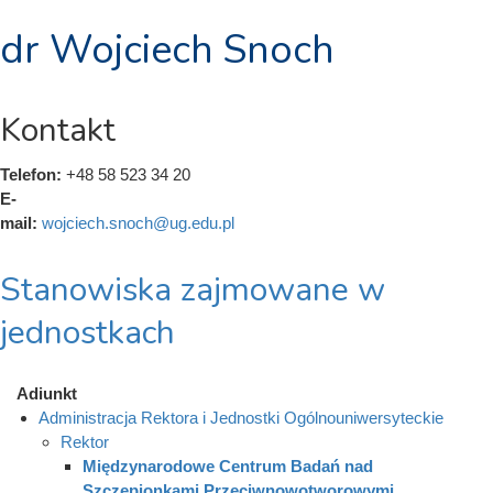
dr Wojciech Snoch
Kontakt
Telefon:
+48 58 523 34 20
E-
mail:
wojciech.snoch@ug.edu.pl
Stanowiska zajmowane w
jednostkach
Adiunkt
Administracja Rektora i Jednostki Ogólnouniwersyteckie
Rektor
Międzynarodowe Centrum Badań nad
Szczepionkami Przeciwnowotworowymi