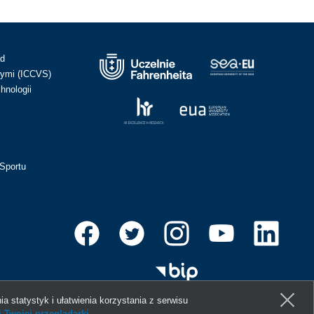
ad
ymi (ICCVS)
hnologii
Sportu
ia statystyk i ułatwienia korzystania z serwisu
 Twojej przeglądarki
.