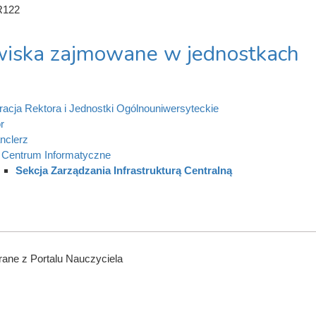
R122
iska zajmowane w jednostkach
racja Rektora i Jednostki Ogólnouniwersyteckie
r
nclerz
Centrum Informatyczne
Sekcja Zarządzania Infrastrukturą Centralną
ane z Portalu Nauczyciela