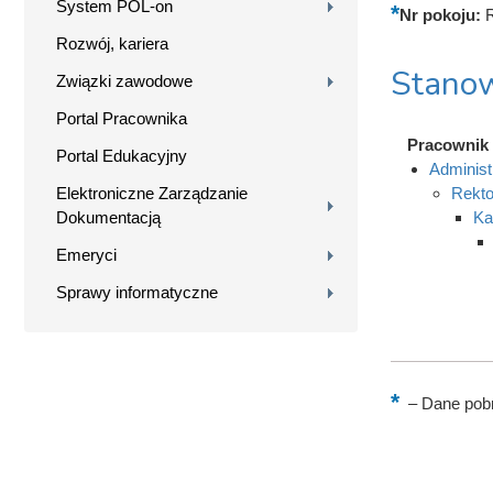
System POL-on
Nr pokoju:
Rozwój, kariera
Stanow
Związki zawodowe
Portal Pracownika
Pracownik
Portal Edukacyjny
Administ
Elektroniczne Zarządzanie
Rekto
Dokumentacją
Ka
Emeryci
Sprawy informatyczne
–
Dane pobr