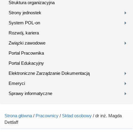
Struktura organizacyjna
Strony jednostek
System POL-on
Rozwój, kariera
Związki zawodowe
Portal Pracownika
Portal Edukacyjny
Elektroniczne Zarządzanie Dokumentacją
Emeryci
Sprawy informatyczne
Strona główna
/
Pracownicy
/
Skład osobowy
/ dr inż. Magda
Jesteś tutaj
Dettlaff