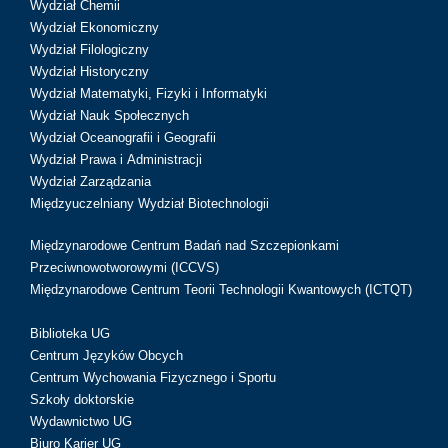
Wydział Chemii
Wydział Ekonomiczny
Wydział Filologiczny
Wydział Historyczny
Wydział Matematyki, Fizyki i Informatyki
Wydział Nauk Społecznych
Wydział Oceanografii i Geografii
Wydział Prawa i Administracji
Wydział Zarządzania
Międzyuczelniany Wydział Biotechnologii
Międzynarodowe Centrum Badań nad Szczepionkami
Przeciwnowotworowymi (ICCVS)
Międzynarodowe Centrum Teorii Technologii Kwantowych (ICTQT)
Biblioteka UG
Centrum Języków Obcych
Centrum Wychowania Fizycznego i Sportu
Szkoły doktorskie
Wydawnictwo UG
Biuro Karier UG