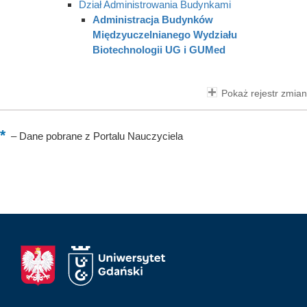
Dział Administrowania Budynkami
Administracja Budynków
Międzyuczelnianego Wydziału
Biotechnologii UG i GUMed
Pokaż rejestr zmian
–
Dane pobrane z Portalu Nauczyciela