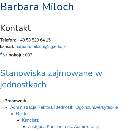
Barbara Miloch
Kontakt
Telefon:
+48 58 523 64 15
E-mail:
barbara.miloch@ug.edu.pl
Nr pokoju:
037
Stanowiska zajmowane w
jednostkach
Pracownik
Administracja Rektora i Jednostki Ogólnouniwersyteckie
Rektor
Kanclerz
Zastępca Kanclerza ds. Administracji