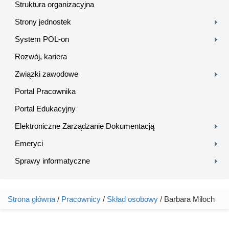
Struktura organizacyjna
Strony jednostek
System POL-on
Rozwój, kariera
Związki zawodowe
Portal Pracownika
Portal Edukacyjny
Elektroniczne Zarządzanie Dokumentacją
Emeryci
Sprawy informatyczne
Strona główna
/
Pracownicy
/
Skład osobowy
/ Barbara Miloch
Jesteś tutaj