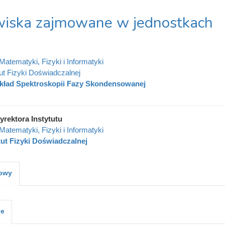
iska zajmowane w jednostkach
Matematyki, Fizyki i Informatyki
tut Fizyki Doświadczalnej
kład Spektroskopii Fazy Skondensowanej
yrektora Instytutu
Matematyki, Fizyki i Informatyki
tut Fizyki Doświadczalnej
kowy
je