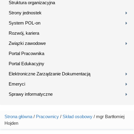
Struktura organizacyjna
Strony jednostek
System POL-on
Rozwój, kariera
Związki zawodowe
Portal Pracownika
Portal Edukacyjny
Elektroniczne Zarządzanie Dokumentacją
Emeryci
Sprawy informatyczne
Strona główna
/
Pracownicy
/
Skład osobowy
/ mgr Bartłomiej
Jesteś tutaj
Hojden