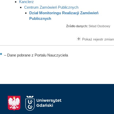
Kanclerz
Centrum Zamówień Publicznych
Dział Monitoringu Realizacji Zamówień
Publicznych
Źródło danych:
Skład Osobowy
Pokaż rejestr zmian
–
Dane pobrane z Portalu Nauczyciela