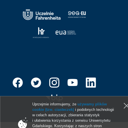
Uprzejmie informujemy, że
używamy plików
cookie (tzw. ciasteczek)
i podobnych technologii
© 2013-2026 Uniwersytet Gdański
w celach autoryzacji, zbierania statystyk
i ułatwienia korzystania z serwisu Uniwersytetu
Gdańskiego. Korzystając z naszych stron