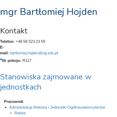
mgr Bartłomiej Hojden
Kontakt
Telefon:
+48 58 523 23 59
E-
mail:
bartlomiej.hojden@ug.edu.pl
Nr pokoju:
R117
Stanowiska zajmowane w
jednostkach
Pracownik
Administracja Rektora i Jednostki Ogólnouniwersyteckie
Rektor