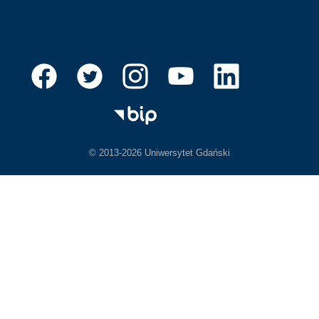
© 2013-2026 Uniwersytet Gdański