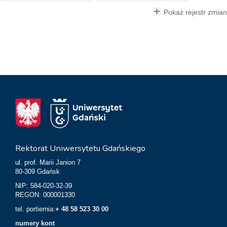
Pokaż rejestr zmian
Rektorat Uniwersytetu Gdańskiego
ul. prof. Marii Janion 7
80-309 Gdańsk
NIP: 584-020-32-39
REGON: 000001330
tel. portiernia:
+ 48 58 523 30 00
numery kont