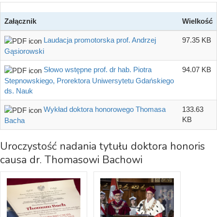
Załącznik
Wielkość
Laudacja promotorska prof. Andrzej
97.35 KB
Gąsiorowski
Słowo wstępne prof. dr hab. Piotra
94.07 KB
Stepnowskiego, Prorektora Uniwersytetu Gdańskiego
ds. Nauk
Wykład doktora honorowego Thomasa
133.63
KB
Bacha
Uroczystość nadania tytułu doktora honoris
causa dr. Thomasowi Bachowi