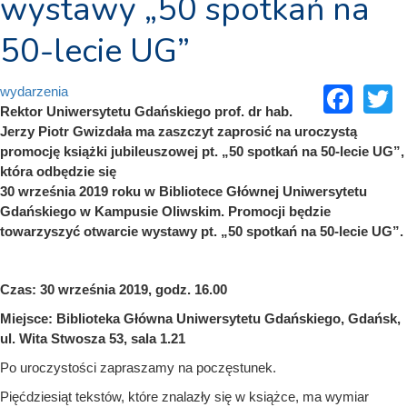
wystawy „50 spotkań na
50-lecie UG”
Fac
T
wydarzenia
Rektor Uniwersytetu Gdańskiego prof. dr hab.
Jerzy Piotr Gwizdała ma zaszczyt zaprosić na uroczystą
promocję książki jubileuszowej pt. „50 spotkań na 50-lecie UG”,
która odbędzie się
30 września 2019 roku w Bibliotece Głównej Uniwersytetu
Gdańskiego w Kampusie Oliwskim. Promocji będzie
towarzyszyć otwarcie wystawy pt. „50 spotkań na 50-lecie UG”.
Czas: 30 września 2019, godz. 16.00
Miejsce: Biblioteka Główna Uniwersytetu Gdańskiego, Gdańsk,
ul. Wita Stwosza 53, sala 1.21
Po uroczystości zapraszamy na poczęstunek.
Pięćdziesiąt tekstów, które znalazły się w książce, ma wymiar