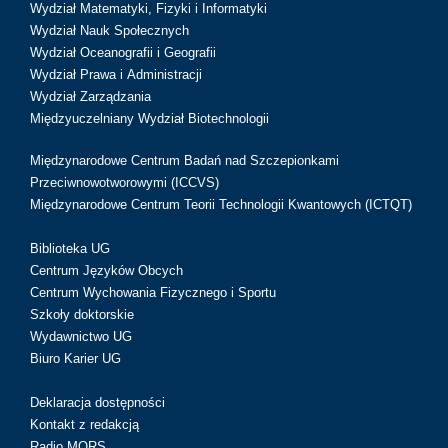
Wydział Matematyki, Fizyki i Informatyki
Wydział Nauk Społecznych
Wydział Oceanografii i Geografii
Wydział Prawa i Administracji
Wydział Zarządzania
Międzyuczelniany Wydział Biotechnologii
Międzynarodowe Centrum Badań nad Szczepionkami
Przeciwnowotworowymi (ICCVS)
Międzynarodowe Centrum Teorii Technologii Kwantowych (ICTQT)
Biblioteka UG
Centrum Języków Obcych
Centrum Wychowania Fizycznego i Sportu
Szkoły doktorskie
Wydawnictwo UG
Biuro Karier UG
Deklaracja dostępności
Kontakt z redakcją
Radio MORS