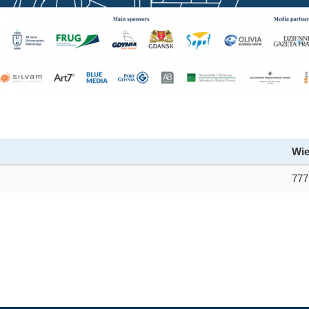
Wie
777