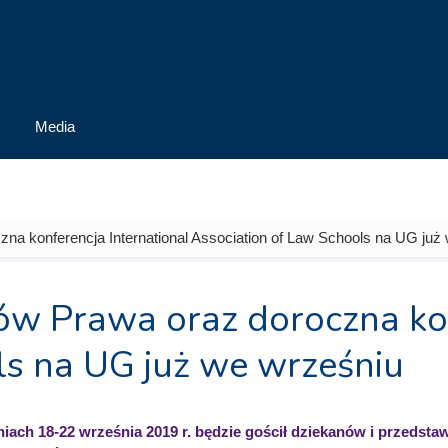
Media
a konferencja International Association of Law Schools na UG już
w Prawa oraz doroczna konf
ls na UG już we wrześniu
niach 18-22 września 2019 r. będzie gościł dziekanów
i przedsta