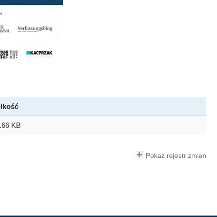
lkość
.66 KB
Pokaż rejestr zmian