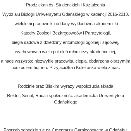
Prodziekan ds. Studenckich i Kształcenia
Wydziału Biologii Uniwersytetu Gdańskiego w kadencji 2016-2019,
wieloletni pracownik i oddany wykładowca akademicki
Katedry Zoologii Bezkręgowców i Parazytologii,
biegła sądowa z dziedziny entomologii ogólnej i sądowej,
wychowawca wielu pokoleń młodzieży akademickiej,
a nade wszystko niezwykle pracowita, ciepła, obdarzona olbrzymim
poczuciem humoru Przyjaciółka i Koleżanka wielu z nas.
Rodzinie oraz Bliskim wyrazy współczucia składa
Rektor, Senat, Rada i społeczność akademicka Uniwersytetu
Gdańskiego
Pogrzeb odbędzie się na Cmentarzu Garnizonowym w Gdańsku,