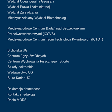
Wydział Oceanografii i Geografii
Wydział Prawa i Administracji
Wydział Zarządzania
Międzyuczelniany Wydział Biotechnologii
Międzynarodowe Centrum Badań nad Szczepionkami
Przeciwnowotworowymi (ICCVS)
Międzynarodowe Centrum Teorii Technologii Kwantowych (ICTQT)
Biblioteka UG
Centrum Języków Obcych
Centrum Wychowania Fizycznego i Sportu
Szkoły doktorskie
Wydawnictwo UG
Biuro Karier UG
Deklaracja dostępności
Kontakt z redakcją
Radio MORS