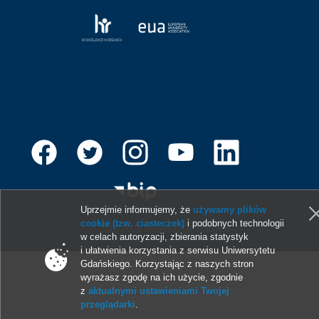
Uprzejmie informujemy, że
używamy plików
cookie (tzw. ciasteczek)
i podobnych technologii
© 2013-2026 Uniwersytet Gdański
w celach autoryzacji, zbierania statystyk
i ułatwienia korzystania z serwisu Uniwersytetu
Gdańskiego. Korzystając z naszych stron
wyrażasz zgodę na ich użycie, zgodnie
z
aktualnymi ustawieniami Twojej
przeglądarki
.