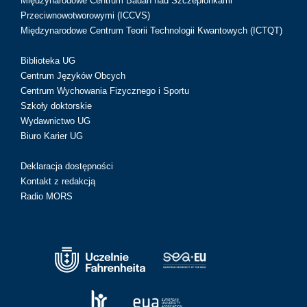
Międzynarodowe Centrum Badań nad Szczepionkami
Przeciwnowotworowymi (ICCVS)
Międzynarodowe Centrum Teorii Technologii Kwantowych (ICTQT)
Biblioteka UG
Centrum Języków Obcych
Centrum Wychowania Fizycznego i Sportu
Szkoły doktorskie
Wydawnictwo UG
Biuro Karier UG
Deklaracja dostępności
Kontakt z redakcją
Radio MORS