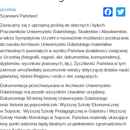
Fac
T
uczelnia
Szanowni Państwo!
Zwracamy się z uprzejmą prośbą do obecnych i byłych
Pracowników Uniwersytetu Gdańskiego, Studentów i Absolwentów,
a także Sympatyków Uczelni o rozważenie możliwości przekazania
do zasobu Archiwum Uniwersytetu Gdańskiego materiałów
archiwalnych powstałych w wyniku Państwa działalności związanej
z Uczelnią (fotografii, nagrań, akt, dokumentów, korespondencji,
dyplomów, wycinków prasowych, itp.). Życzliwość Państwa w tym
zakresie umożliwiłaby poszerzenie wiedzy dotyczącej dziejów nauki
gdańskiej, historii Regionu i osób z nim związanych.
Dokumentacja przechowywana w Archiwum Uniwersytetu
Gdańskiego ma przede wszystkim charakter urzędowy.
Dokumentuje 50-letnią historię Uniwersytetu Gdańskiego
oraz historie jej poprzedniczek: Wyższej Szkoły Ekonomicznej
w Sopocie, Wyższej Szkoły Pedagogicznej w Gdańsku i Wyższej
Szkoły Handlu Morskiego w Sopocie. Państwa materiały ukazujące
inny punkt widzenia będą idealnym uzupełnieniem zgromadzonych