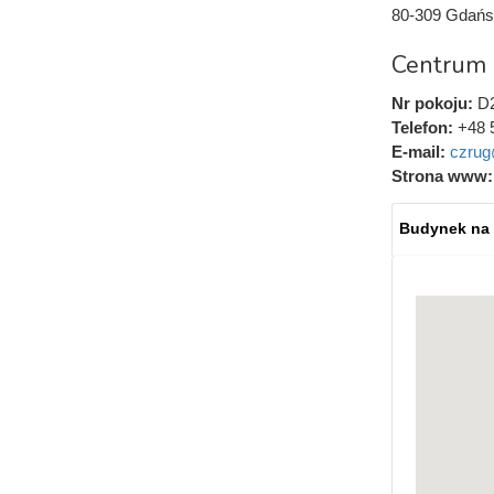
80-309 Gdańs
Centrum
Nr pokoju:
D
Telefon:
+48 
E-mail:
czrug
Strona www
Budynek na
Mapy