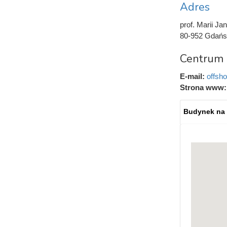
Adres
prof. Marii Jan
80-952 Gdańs
Centrum 
E-mail:
offsh
Strona www
Budynek na
Mapy