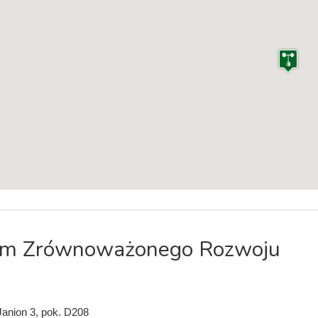
um Zrównoważonego Rozwoju
 Janion 3, pok. D208