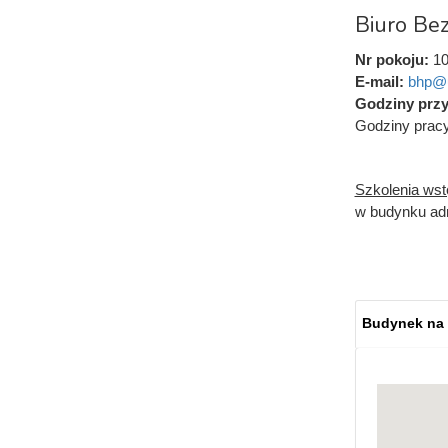
Biuro Be
Nr pokoju:
10
E-mail:
bhp@u
Godziny prz
Godziny pracy:
Szkolenia ws
w budynku admi
Budynek na
Mapy