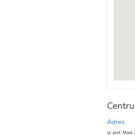
Centr
Adres
ul. prof. Marii