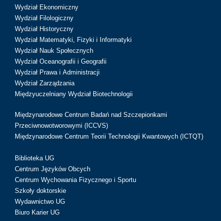
Wydział Ekonomiczny
Wydział Filologiczny
Wydział Historyczny
Wydział Matematyki, Fizyki i Informatyki
Wydział Nauk Społecznych
Wydział Oceanografii i Geografii
Wydział Prawa i Administracji
Wydział Zarządzania
Międzyuczelniany Wydział Biotechnologii
Międzynarodowe Centrum Badań nad Szczepionkami
Przeciwnowotworowymi (ICCVS)
Międzynarodowe Centrum Teorii Technologii Kwantowych (ICTQT)
Biblioteka UG
Centrum Języków Obcych
Centrum Wychowania Fizycznego i Sportu
Szkoły doktorskie
Wydawnictwo UG
Biuro Karier UG