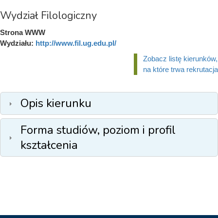
Wydział Filologiczny
Strona WWW
Wydziału:
http://www.fil.ug.edu.pl/
Zobacz listę kierunków,
na które trwa rekrutacja
Opis kierunku
Forma studiów, poziom i profil
kształcenia