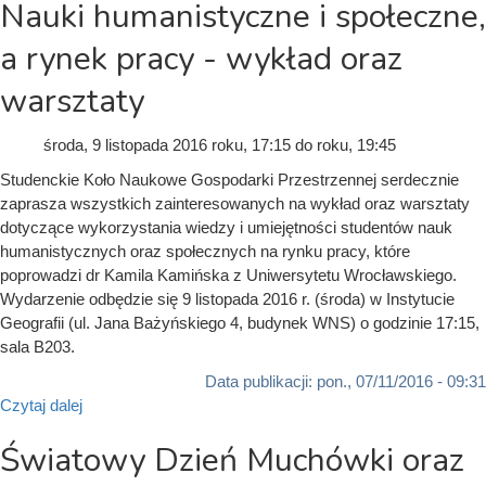
Nauki humanistyczne i społeczne,
a rynek pracy - wykład oraz
warsztaty
środa, 9 listopada 2016
roku, 17:15
do
roku, 19:45
Studenckie Koło Naukowe Gospodarki Przestrzennej serdecznie
zaprasza wszystkich zainteresowanych na wykład oraz warsztaty
dotyczące wykorzystania wiedzy i umiejętności studentów nauk
humanistycznych oraz społecznych na rynku pracy, które
poprowadzi dr Kamila Kamińska z Uniwersytetu Wrocławskiego.
Wydarzenie odbędzie się 9 listopada 2016 r. (środa) w Instytucie
Geografii (ul. Jana Bażyńskiego 4, budynek WNS) o godzinie 17:15,
sala B203.
Data publikacji:
pon., 07/11/2016 - 09:31
Czytaj dalej
Światowy Dzień Muchówki oraz