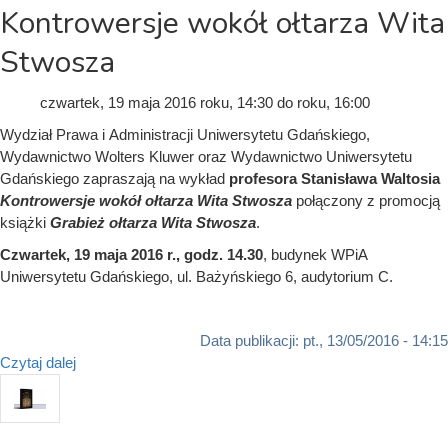
Kontrowersje wokół ołtarza Wita
Stwosza
czwartek, 19 maja 2016
roku, 14:30
do
roku, 16:00
Wydział Prawa i Administracji Uniwersytetu Gdańskiego,
Wydawnictwo Wolters Kluwer oraz Wydawnictwo Uniwersytetu
Gdańskiego zapraszają na wykład
profesora Stanisława Waltosia
Kontrowersje wokół ołtarza Wita Stwosza
połączony z promocją
książki
Grabież ołtarza Wita Stwosza
.
Czwartek, 19 maja 2016 r., godz. 14.30
, budynek WPiA
Uniwersytetu Gdańskiego, ul. Bażyńskiego 6, audytorium C.
Data publikacji:
pt., 13/05/2016 - 14:15
Czytaj dalej