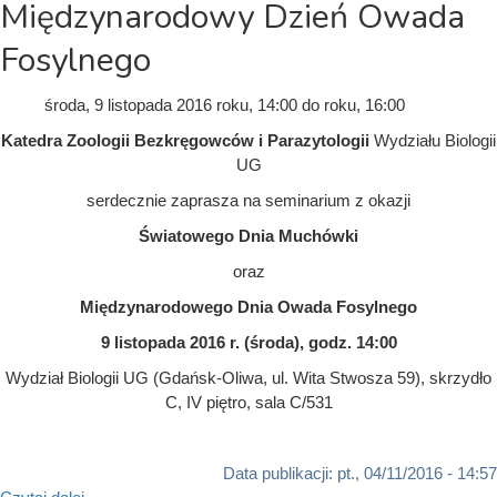
Międzynarodowy Dzień Owada
Fosylnego
środa, 9 listopada 2016
roku, 14:00
do
roku, 16:00
Katedra Zoologii Bezkręgowców i Parazytologii
Wydziału Biologii
UG
serdecznie zaprasza na seminarium z okazji
Światowego Dnia Muchówki
oraz
Międzynarodowego Dnia Owada Fosylnego
9 listopada 2016 r. (środa), godz. 14:00
Wydział Biologii UG (Gdańsk-Oliwa, ul. Wita Stwosza 59), skrzydło
C, IV piętro, sala C/531
Data publikacji:
pt., 04/11/2016 - 14:57