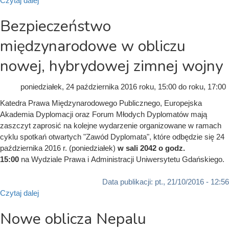
Czytaj dalej
Bezpieczeństwo
międzynarodowe w obliczu
nowej, hybrydowej zimnej wojny
poniedziałek, 24 października 2016
roku, 15:00
do
roku, 17:00
Katedra Prawa Międzynarodowego Publicznego, Europejska
Akademia Dyplomacji oraz Forum Młodych Dyplomatów mają
zaszczyt zaprosić na kolejne wydarzenie organizowane w ramach
cyklu spotkań otwartych "Zawód Dyplomata", które odbędzie się 24
października 2016 r. (poniedziałek)
w sali 2042 o godz.
15:00
na Wydziale Prawa i Administracji Uniwersytetu Gdańskiego.
Data publikacji:
pt., 21/10/2016 - 12:56
Czytaj dalej
Nowe oblicza Nepalu