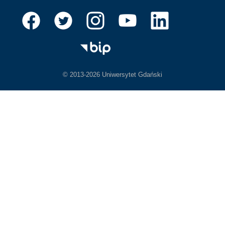
© 2013-2026 Uniwersytet Gdański