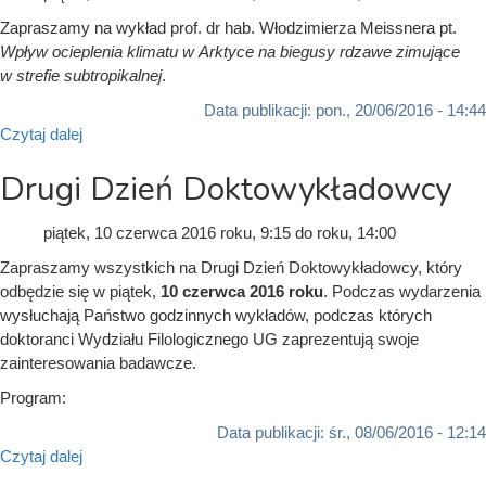
Zapraszamy na wykład prof. dr hab. Włodzimierza Meissnera pt.
Wpływ ocieplenia klimatu w Arktyce na biegusy rdzawe zimujące
w strefie subtropikalnej
.
Data publikacji:
pon., 20/06/2016 - 14:44
Czytaj dalej
Drugi Dzień Doktowykładowcy
piątek, 10 czerwca 2016
roku, 9:15
do
roku, 14:00
Zapraszamy wszystkich na Drugi Dzień Doktowykładowcy, który
odbędzie się w piątek,
10 czerwca 2016 roku
. Podczas wydarzenia
wysłuchają Państwo godzinnych wykładów, podczas których
doktoranci Wydziału Filologicznego UG zaprezentują swoje
zainteresowania badawcze.
Program:
Data publikacji:
śr., 08/06/2016 - 12:14
Czytaj dalej