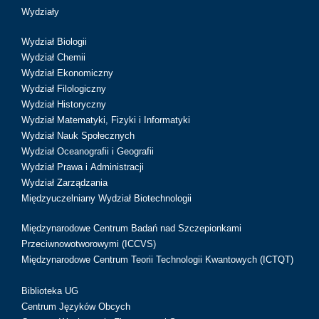
Wydziały
Wydział Biologii
Wydział Chemii
Wydział Ekonomiczny
Wydział Filologiczny
Wydział Historyczny
Wydział Matematyki, Fizyki i Informatyki
Wydział Nauk Społecznych
Wydział Oceanografii i Geografii
Wydział Prawa i Administracji
Wydział Zarządzania
Międzyuczelniany Wydział Biotechnologii
Międzynarodowe Centrum Badań nad Szczepionkami
Przeciwnowotworowymi (ICCVS)
Międzynarodowe Centrum Teorii Technologii Kwantowych (ICTQT)
Biblioteka UG
Centrum Języków Obcych