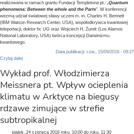
realizowana w ramach grantu Fundacji Templetona pt.: „
Quantum
phenomena: Between the whole and the Parts
”. W konferencji
wezmą udział światowej sławy uczeni m. in. Charles H. Bennett
(IBM Watson Research Center, USA), współodkrywca kwantowej
teleportacji, doktor hc UG oraz Wojciech H. Żurek (Los Alamos
National Laboratory, USA) twórca koncepcji Darwinizmu
kwantowego.
Data publikacji:
czw., 15/09/2016 - 09:27
Czytaj dalej
Wykład prof. Włodzimierza
Meissnera pt. Wpływ ocieplenia
klimatu w Arktyce na biegusy
rdzawe zimujące w strefie
subtropikalnej
piątek, 24 czerwca 2016
roku, 10:00
do
roku, 11:30