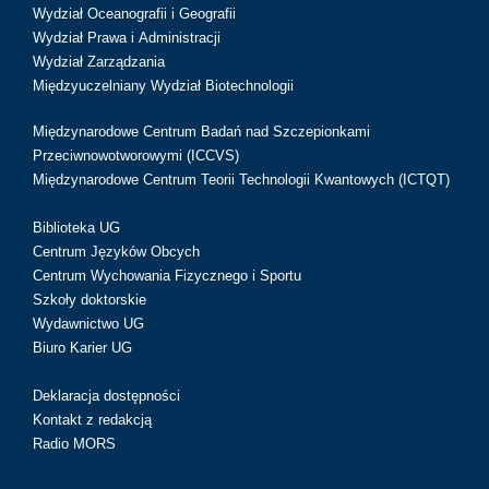
Wydział Oceanografii i Geografii
Wydział Prawa i Administracji
Wydział Zarządzania
Międzyuczelniany Wydział Biotechnologii
Międzynarodowe Centrum Badań nad Szczepionkami
Przeciwnowotworowymi (ICCVS)
Międzynarodowe Centrum Teorii Technologii Kwantowych (ICTQT)
Biblioteka UG
Centrum Języków Obcych
Centrum Wychowania Fizycznego i Sportu
Szkoły doktorskie
Wydawnictwo UG
Biuro Karier UG
Deklaracja dostępności
Kontakt z redakcją
Radio MORS