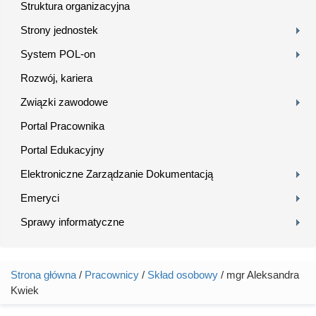
Struktura organizacyjna
Strony jednostek
System POL-on
Rozwój, kariera
Związki zawodowe
Portal Pracownika
Portal Edukacyjny
Elektroniczne Zarządzanie Dokumentacją
Emeryci
Sprawy informatyczne
Strona główna
/
Pracownicy
/
Skład osobowy
/ mgr Aleksandra
Jesteś tutaj
Kwiek