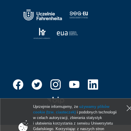
Uprzejmie informujemy, że
używamy plików
cookie (tzw. ciasteczek)
i podobnych technologii
© 2013-2026 Uniwersytet Gdański
w celach autoryzacji, zbierania statystyk
i ułatwienia korzystania z serwisu Uniwersytetu
Gdańskiego. Korzystając z naszych stron