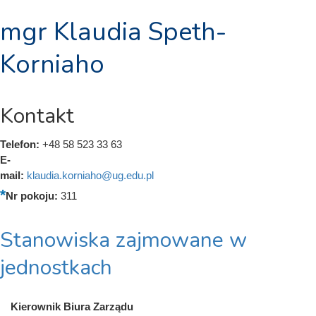
mgr Klaudia Speth-
Korniaho
Kontakt
Telefon:
+48 58 523 33 63
E-
mail:
klaudia.korniaho@ug.edu.pl
Nr pokoju:
311
Stanowiska zajmowane w
jednostkach
Kierownik Biura Zarządu