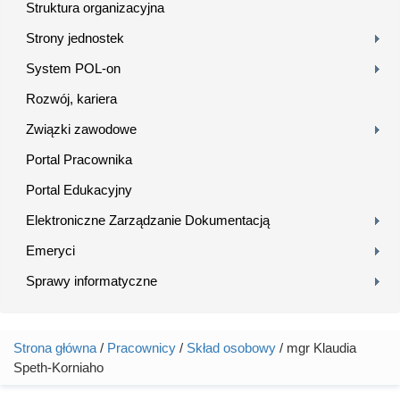
Struktura organizacyjna
Strony jednostek
System POL-on
Rozwój, kariera
Związki zawodowe
Portal Pracownika
Portal Edukacyjny
Elektroniczne Zarządzanie Dokumentacją
Emeryci
Sprawy informatyczne
Strona główna
/
Pracownicy
/
Skład osobowy
/ mgr Klaudia
Jesteś tutaj
Speth-Korniaho