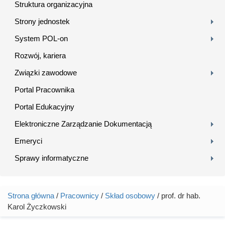
Struktura organizacyjna
Strony jednostek
System POL-on
Rozwój, kariera
Związki zawodowe
Portal Pracownika
Portal Edukacyjny
Elektroniczne Zarządzanie Dokumentacją
Emeryci
Sprawy informatyczne
Strona główna
/
Pracownicy
/
Skład osobowy
/ prof. dr hab.
Jesteś tutaj
Karol Życzkowski