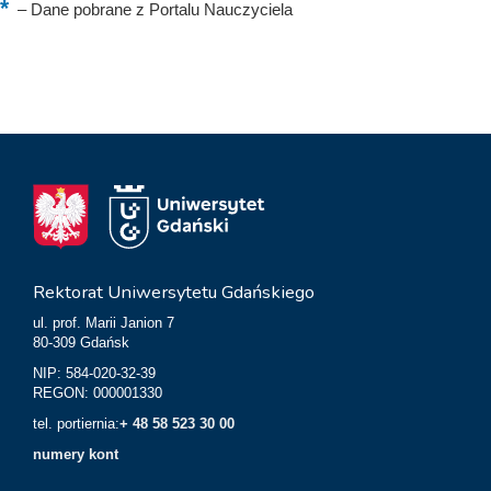
–
Dane pobrane z Portalu Nauczyciela
Rektorat Uniwersytetu Gdańskiego
ul. prof. Marii Janion 7
80-309 Gdańsk
NIP: 584-020-32-39
REGON: 000001330
tel. portiernia:
+ 48 58 523 30 00
numery kont