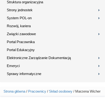
Struktura organizacyjna
Strony jednostek
System POL-on
Rozwój, kariera
Związki zawodowe
Portal Pracownika
Portal Edukacyjny
Elektroniczne Zarządzanie Dokumentacją
Emeryci
Sprawy informatyczne
Strona główna
/
Pracownicy
/
Skład osobowy
/ Marzena Wicher
Jesteś tutaj