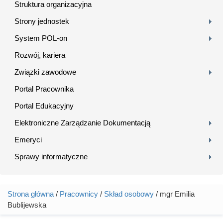
Struktura organizacyjna
Strony jednostek
System POL-on
Rozwój, kariera
Związki zawodowe
Portal Pracownika
Portal Edukacyjny
Elektroniczne Zarządzanie Dokumentacją
Emeryci
Sprawy informatyczne
Strona główna
/
Pracownicy
/
Skład osobowy
/ mgr Emilia
Jesteś tutaj
Bublijewska