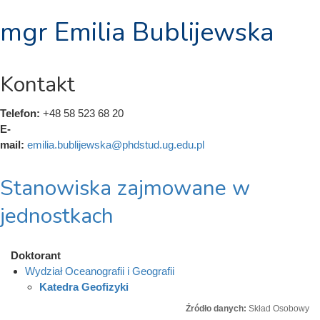
mgr Emilia Bublijewska
Kontakt
Telefon:
+48 58 523 68 20
E-
mail:
emilia.bublijewska@phdstud.ug.edu.pl
Stanowiska zajmowane w
jednostkach
Doktorant
Wydział Oceanografii i Geografii
Katedra Geofizyki
Źródło danych:
Skład Osobowy