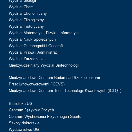
Wydział Biologii
Wydział Chemii
Wydział Ekonomiczny
Wydział Filologiczny
Wydział Historyczny
Wydział Matematyki, Fizyki i Informatyki
Wydział Nauk Społecznych
Wydział Oceanografii i Geografii
Wydział Prawa i Administracji
Wydział Zarządzania
Międzyuczelniany Wydział Biotechnologii
Międzynarodowe Centrum Badań nad Szczepionkami
Przeciwnowotworowymi (ICCVS)
Międzynarodowe Centrum Teorii Technologii Kwantowych (ICTQT)
Biblioteka UG
Centrum Języków Obcych
Centrum Wychowania Fizycznego i Sportu
Szkoły doktorskie
Wydawnictwo UG