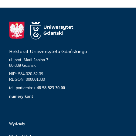
Rektorat Uniwersytetu Gdańskiego
ul. prof. Marii Janion 7
80-309 Gdańsk
NIP: 584-020-32-39
REGON: 000001330
tel. portiernia:
+ 48 58 523 30 00
numery kont
Wydziały