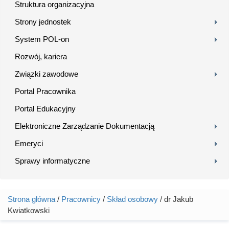
Struktura organizacyjna
Strony jednostek
System POL-on
Rozwój, kariera
Związki zawodowe
Portal Pracownika
Portal Edukacyjny
Elektroniczne Zarządzanie Dokumentacją
Emeryci
Sprawy informatyczne
Strona główna
/
Pracownicy
/
Skład osobowy
/ dr Jakub
Jesteś tutaj
Kwiatkowski