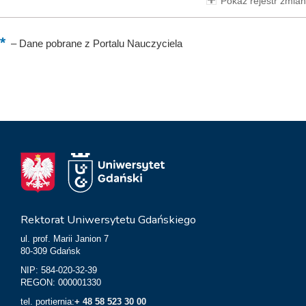
Pokaż rejestr zmian
–
Dane pobrane z Portalu Nauczyciela
Rektorat Uniwersytetu Gdańskiego
ul. prof. Marii Janion 7
80-309 Gdańsk
NIP: 584-020-32-39
REGON: 000001330
tel. portiernia:
+ 48 58 523 30 00