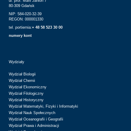
ul. prof. Marii Janion 7
80-309 Gdańsk
NIP: 584-020-32-39
REGON: 000001330
tel. portiernia:
+ 48 58 523 30 00
numery kont
Wydziały
Wydział Biologii
Wydział Chemii
Wydział Ekonomiczny
Wydział Filologiczny
Wydział Historyczny
Wydział Matematyki, Fizyki i Informatyki
Wydział Nauk Społecznych
Wydział Oceanografii i Geografii
Wydział Prawa i Administracji