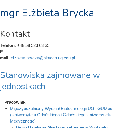
mgr Elżbieta Brycka
Kontakt
Telefon:
+48 58 523 63 35
E-
mail:
elzbieta.brycka@biotech.ug.edu.pl
Stanowiska zajmowane w
jednostkach
Pracownik
Międzyuczelniany Wydział Biotechnologii UG i GUMed
(Uniwersytetu Gdańskiego i Gdańskiego Uniwersytetu
Medycznego)
Biuro Dziekana Międzyuczelnianego Wydziału