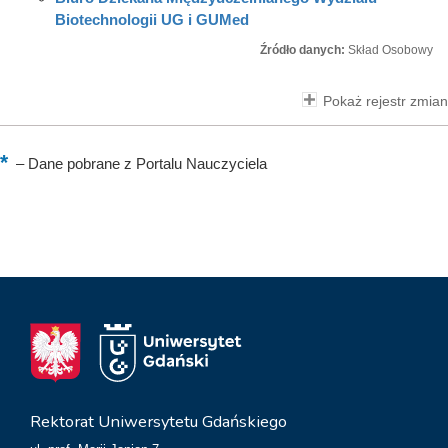
Biotechnologii UG i GUMed
Źródło danych:
Skład Osobowy
Pokaż rejestr zmian
–
Dane pobrane z Portalu Nauczyciela
Rektorat Uniwersytetu Gdańskiego