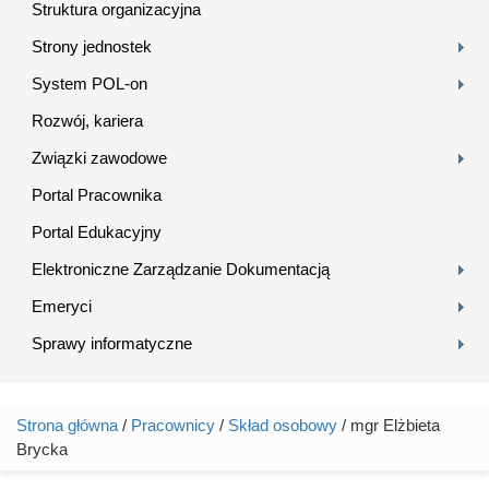
Struktura organizacyjna
Strony jednostek
System POL-on
Rozwój, kariera
Związki zawodowe
Portal Pracownika
Portal Edukacyjny
Elektroniczne Zarządzanie Dokumentacją
Emeryci
Sprawy informatyczne
Strona główna
/
Pracownicy
/
Skład osobowy
/ mgr Elżbieta
Jesteś tutaj
Brycka