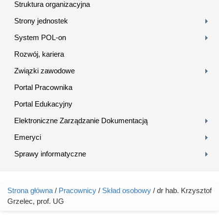
Struktura organizacyjna
Strony jednostek
System POL-on
Rozwój, kariera
Związki zawodowe
Portal Pracownika
Portal Edukacyjny
Elektroniczne Zarządzanie Dokumentacją
Emeryci
Sprawy informatyczne
Strona główna
/
Pracownicy
/
Skład osobowy
/ dr hab. Krzysztof
Jesteś tutaj
Grzelec, prof. UG