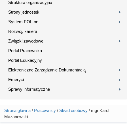
Struktura organizacyjna
Strony jednostek
System POL-on
Rozwój, kariera
Związki zawodowe
Portal Pracownika
Portal Edukacyjny
Elektroniczne Zarządzanie Dokumentacją
Emeryci
Sprawy informatyczne
Strona główna
/
Pracownicy
/
Skład osobowy
/ mgr Karol
Jesteś tutaj
Mazanowski