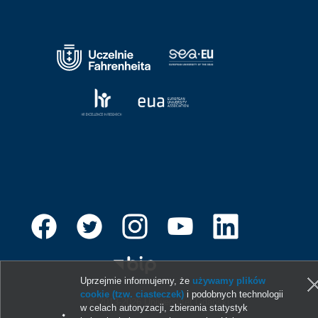
Uprzejmie informujemy, że
używamy plików
cookie (tzw. ciasteczek)
i podobnych technologii
© 2013-2026 Uniwersytet Gdański
w celach autoryzacji, zbierania statystyk