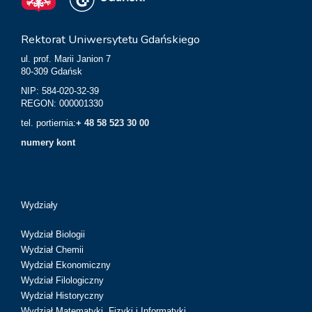
Rektorat Uniwersytetu Gdańskiego
ul. prof. Marii Janion 7
80-309 Gdańsk
NIP: 584-020-32-39
REGON: 000001330
tel. portiernia:
+ 48 58 523 30 00
numery kont
Wydziały
Wydział Biologii
Wydział Chemii
Wydział Ekonomiczny
Wydział Filologiczny
Wydział Historyczny
Wydział Matematyki, Fizyki i Informatyki