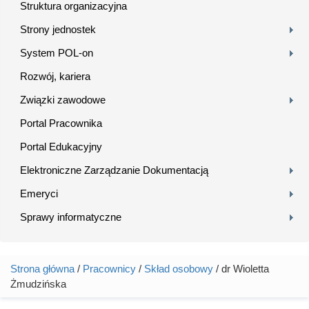
Struktura organizacyjna
Strony jednostek
System POL-on
Rozwój, kariera
Związki zawodowe
Portal Pracownika
Portal Edukacyjny
Elektroniczne Zarządzanie Dokumentacją
Emeryci
Sprawy informatyczne
Strona główna
/
Pracownicy
/
Skład osobowy
/ dr Wioletta
Jesteś tutaj
Żmudzińska