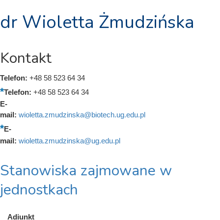
dr Wioletta Żmudzińska
Kontakt
Telefon:
+48 58 523 64 34
Telefon:
+48 58 523 64 34
E-
mail:
wioletta.zmudzinska@biotech.ug.edu.pl
E-
mail:
wioletta.zmudzinska@ug.edu.pl
Stanowiska zajmowane w
jednostkach
Adiunkt