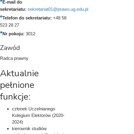
E-mail do
sekretariatu:
sekretariat01@prawo.ug.edu.pl
Telefon do sekretariatu:
+48 58
523 28 27
Nr pokoju:
3012
Zawód
Radca prawny
Aktualnie
pełnione
funkcje:
członek Uczelnianego
Kolegium Elektorów (2020-
2024)
kierownik studiów