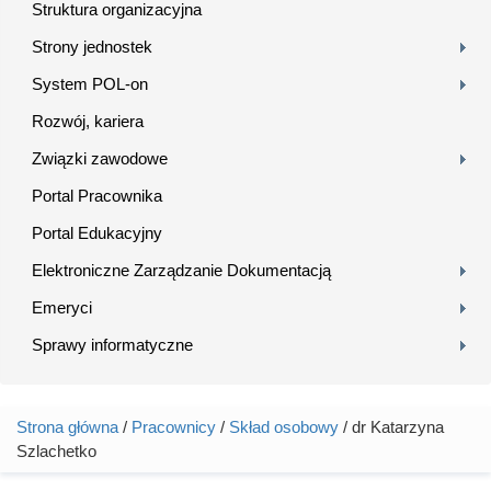
Struktura organizacyjna
Strony jednostek
System POL-on
Rozwój, kariera
Związki zawodowe
Portal Pracownika
Portal Edukacyjny
Elektroniczne Zarządzanie Dokumentacją
Emeryci
Sprawy informatyczne
Strona główna
/
Pracownicy
/
Skład osobowy
/ dr Katarzyna
Jesteś tutaj
Szlachetko