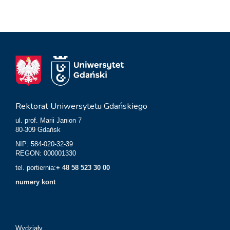
Rektorat Uniwersytetu Gdańskiego
ul. prof. Marii Janion 7
80-309 Gdańsk
NIP: 584-020-32-39
REGON: 000001330
tel. portiernia:
+ 48 58 523 30 00
numery kont
Wydziały