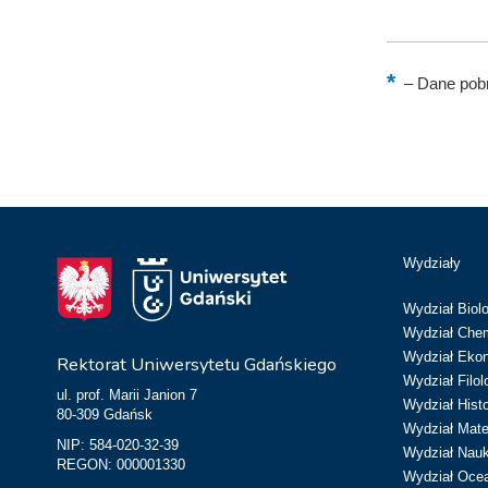
–
Dane pobr
Wydziały
Wydział Biolo
Wydział Chem
Wydział Eko
Rektorat Uniwersytetu Gdańskiego
Wydział Filol
ul. prof. Marii Janion 7
Wydział Hist
80-309 Gdańsk
Wydział Matem
NIP: 584-020-32-39
Wydział Nau
REGON: 000001330
Wydział Ocean