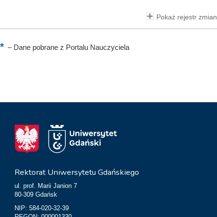
Pokaż rejestr zmian
–
Dane pobrane z Portalu Nauczyciela
Rektorat Uniwersytetu Gdańskiego
ul. prof. Marii Janion 7
80-309 Gdańsk
NIP: 584-020-32-39
REGON: 000001330