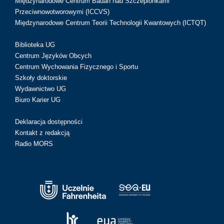
Międzynarodowe Centrum Badań nad Szczepionkami
Przeciwnowotworowymi (ICCVS)
Międzynarodowe Centrum Teorii Technologii Kwantowych (ICTQT)
Biblioteka UG
Centrum Języków Obcych
Centrum Wychowania Fizycznego i Sportu
Szkoły doktorskie
Wydawnictwo UG
Biuro Karier UG
Deklaracja dostępności
Kontakt z redakcją
Radio MORS