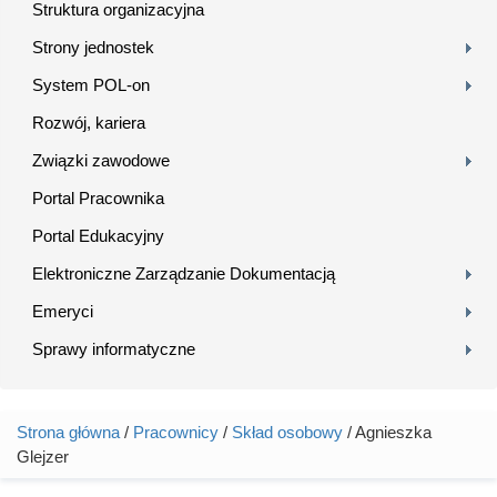
Struktura organizacyjna
Strony jednostek
System POL-on
Rozwój, kariera
Związki zawodowe
Portal Pracownika
Portal Edukacyjny
Elektroniczne Zarządzanie Dokumentacją
Emeryci
Sprawy informatyczne
Strona główna
/
Pracownicy
/
Skład osobowy
/ Agnieszka
Jesteś tutaj
Glejzer