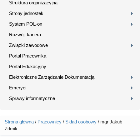
Struktura organizacyjna
Strony jednostek
System POL-on
Rozwój, kariera
Związki zawodowe
Portal Pracownika
Portal Edukacyjny
Elektroniczne Zarządzanie Dokumentacją
Emeryci
Sprawy informatyczne
Strona główna
/
Pracownicy
/
Skład osobowy
/ mgr Jakub
Jesteś tutaj
Zdroik