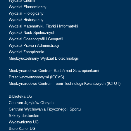
Wydział Chemii
Wydział Ekonomiczny
Wydział Filologiczny
Wydział Historyczny
Wydział Matematyki, Fizyki i Informatyki
Wydział Nauk Społecznych
Wydział Oceanografii i Geografii
Wydział Prawa i Administracji
Wydział Zarządzania
Międzyuczelniany Wydział Biotechnologii
Międzynarodowe Centrum Badań nad Szczepionkami
Przeciwnowotworowymi (ICCVS)
Międzynarodowe Centrum Teorii Technologii Kwantowych (ICTQT)
Biblioteka UG
Centrum Języków Obcych
Centrum Wychowania Fizycznego i Sportu
Szkoły doktorskie
Wydawnictwo UG
Biuro Karier UG