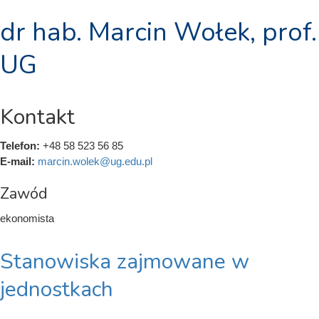
dr hab. Marcin Wołek, prof.
UG
Kontakt
Telefon:
+48 58 523 56 85
E-mail:
marcin.wolek@ug.edu.pl
Zawód
ekonomista
Stanowiska zajmowane w
jednostkach