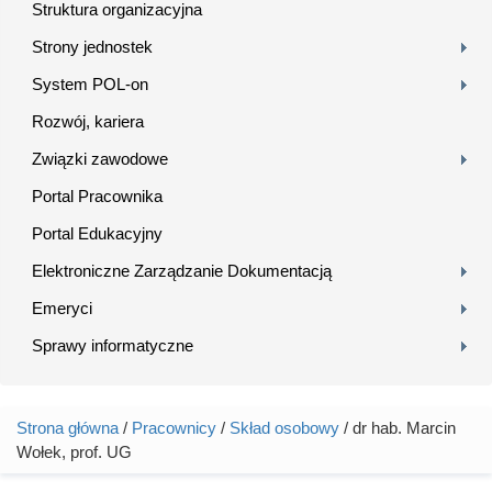
Struktura organizacyjna
Strony jednostek
System POL-on
Rozwój, kariera
Związki zawodowe
Portal Pracownika
Portal Edukacyjny
Elektroniczne Zarządzanie Dokumentacją
Emeryci
Sprawy informatyczne
Strona główna
/
Pracownicy
/
Skład osobowy
/ dr hab. Marcin
Jesteś tutaj
Wołek, prof. UG