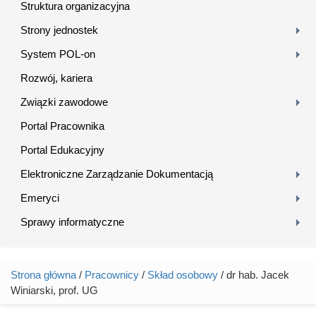
Struktura organizacyjna
Strony jednostek
System POL-on
Rozwój, kariera
Związki zawodowe
Portal Pracownika
Portal Edukacyjny
Elektroniczne Zarządzanie Dokumentacją
Emeryci
Sprawy informatyczne
Strona główna
/
Pracownicy
/
Skład osobowy
/ dr hab. Jacek
Jesteś tutaj
Winiarski, prof. UG