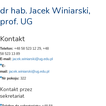
dr hab. Jacek Winiarski,
prof. UG
Kontakt
Telefon:
+48 58 523 12 29, +48
58 523 13 89
E-mail:
jacek.winiarski@ug.edu.pl
E-
mail:
jacek.winiarski@ug.edu.pl
Nr pokoju:
322
Kontakt przez
sekretariat
Telefon do sekretariatu:
+48 58