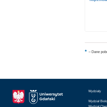
–
Dane pobr
Wydziały
Wydział Biolo
Wydział Chem