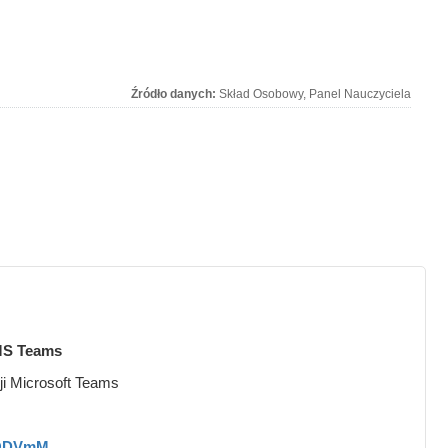
Źródło danych:
Skład Osobowy, Panel Nauczyciela
 MS Teams
cji Microsoft Teams
ODVmM...