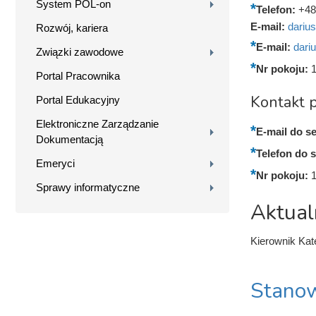
System POL-on
Telefon:
+48
E-mail:
dariu
Rozwój, kariera
E-mail:
dari
Związki zawodowe
Nr pokoju:
Portal Pracownika
Kontakt p
Portal Edukacyjny
Elektroniczne Zarządzanie
E-mail do se
Dokumentacją
Telefon do s
Emeryci
Nr pokoju:
Sprawy informatyczne
Aktual
Kierownik Ka
Stanow