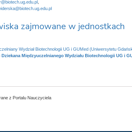
r@biotech.ug.edu.pl
,
iderska@biotech.ug.edu.pl
iska zajmowane w jednostkach
zelniany Wydział Biotechnologii UG i GUMed (Uniwersytetu Gdańs
 Dziekana Międzyuczelnianego Wydziału Biotechnologii UG i 
ane z Portalu Nauczyciela