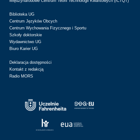
Międzynarodowe Centrum Teorii Technologii Kwantowych (ICTQT)
Biblioteka UG
Centrum Języków Obcych
Centrum Wychowania Fizycznego i Sportu
Szkoły doktorskie
Wydawnictwo UG
Biuro Karier UG
Deklaracja dostępności
Kontakt z redakcją
Radio MORS