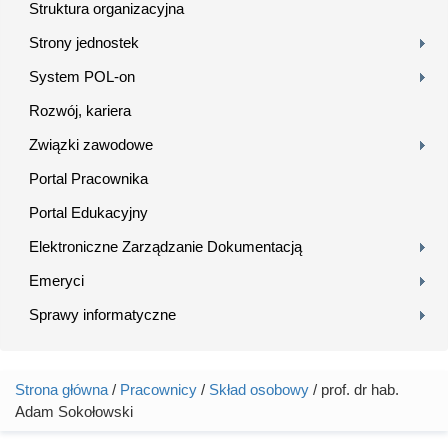
Struktura organizacyjna
Strony jednostek
System POL-on
Rozwój, kariera
Związki zawodowe
Portal Pracownika
Portal Edukacyjny
Elektroniczne Zarządzanie Dokumentacją
Emeryci
Sprawy informatyczne
Strona główna
/
Pracownicy
/
Skład osobowy
/ prof. dr hab.
Jesteś tutaj
Adam Sokołowski