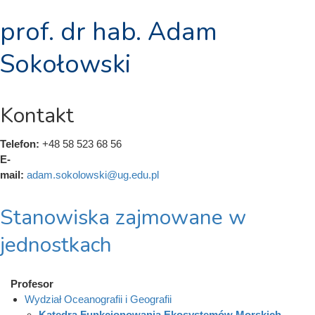
prof. dr hab. Adam
Sokołowski
Kontakt
Telefon:
+48 58 523 68 56
E-
mail:
adam.sokolowski@ug.edu.pl
Stanowiska zajmowane w
jednostkach
Profesor
Wydział Oceanografii i Geografii
Katedra Funkcjonowania Ekosystemów Morskich