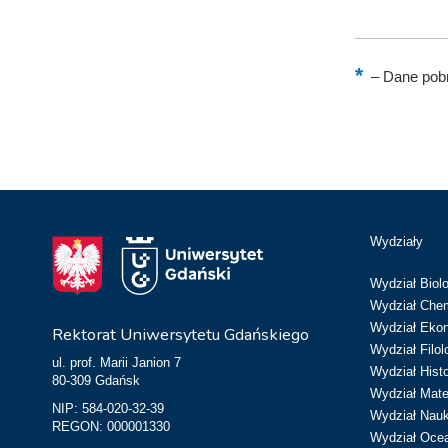
–
Dane pobr
Wydziały
Wydział Biolo
Wydział Chem
Wydział Eko
Rektorat Uniwersytetu Gdańskiego
Wydział Filol
ul. prof. Marii Janion 7
Wydział Hist
80-309 Gdańsk
Wydział Matem
NIP: 584-020-32-39
Wydział Nau
REGON: 000001330
Wydział Ocean