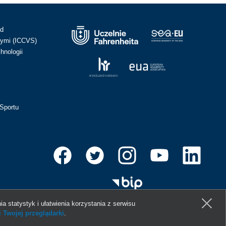
ad
ymi (ICCVS)
hnologii
Sportu
ia statystyk i ułatwienia korzystania z serwisu
 Twojej przeglądarki
.