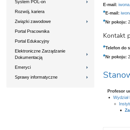
System POL-on
E-mail:
iwona
Rozwój, kariera
E-mail:
iwon
Związki zawodowe
Nr pokoju:
2
Portal Pracownika
Kontakt p
Portal Edukacyjny
Telefon do s
Elektroniczne Zarządzanie
Nr pokoju:
2
Dokumentacją
Emeryci
Stanow
Sprawy informatyczne
Profesor u
Wydział 
Instyt
Za