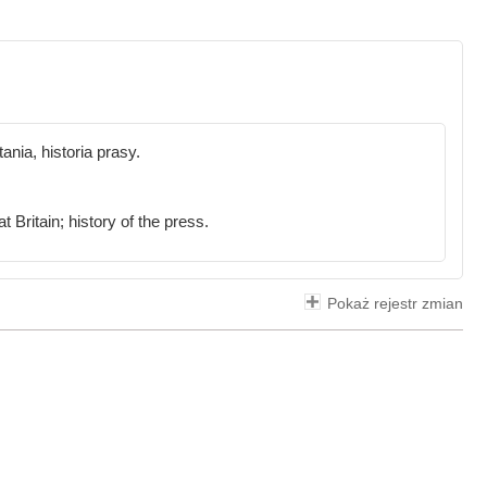
ania, historia prasy.
t Britain; history of the press.
Pokaż rejestr zmian