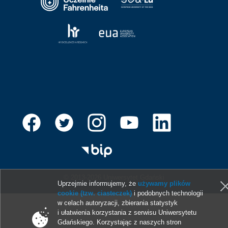
© 2013-2026 Uniwersytet Gdański
Uprzejmie informujemy, że
używamy plików
cookie (tzw. ciasteczek)
i podobnych technologii
w celach autoryzacji, zbierania statystyk
i ułatwienia korzystania z serwisu Uniwersytetu
Gdańskiego. Korzystając z naszych stron