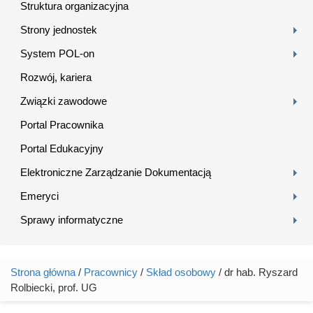
Struktura organizacyjna
Strony jednostek
System POL-on
Rozwój, kariera
Związki zawodowe
Portal Pracownika
Portal Edukacyjny
Elektroniczne Zarządzanie Dokumentacją
Emeryci
Sprawy informatyczne
Strona główna
/
Pracownicy
/
Skład osobowy
/ dr hab. Ryszard
Jesteś tutaj
Rolbiecki, prof. UG