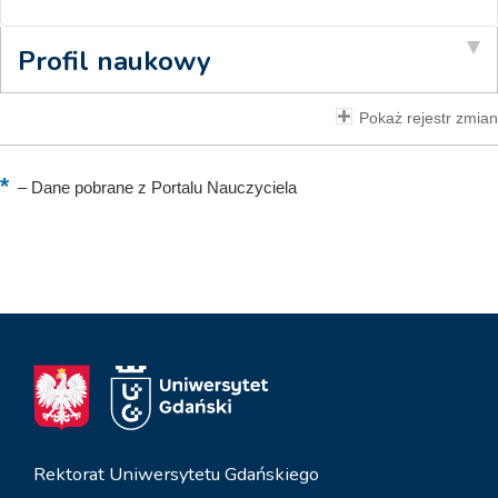
Profil naukowy
Pokaż rejestr zmian
–
Dane pobrane z Portalu Nauczyciela
Rektorat Uniwersytetu Gdańskiego