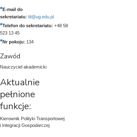
E-mail do
sekretariatu:
til@ug.edu.pl
Telefon do sekretariatu:
+48 58
523 13 45
Nr pokoju:
134
Zawód
Nauczyciel akademicki
Aktualnie
pełnione
funkcje:
Kierownik Polityki Transportowej
i Integracji Gospodarczej