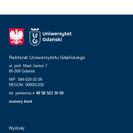
Rektorat Uniwersytetu Gdańskiego
ul. prof. Marii Janion 7
80-309 Gdańsk
NIP: 584-020-32-39
REGON: 000001330
tel. portiernia:
+ 48 58 523 30 00
numery kont
Wydziały