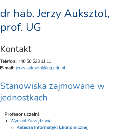
dr hab. Jerzy Auksztol,
prof. UG
Kontakt
Telefon:
+48 58 523 11 11
E-mail:
jerzy.auksztol@ug.edu.pl
Stanowiska zajmowane w
jednostkach
Profesor uczelni
Wydział Zarządzania
Katedra Informatyki Ekonomicznej