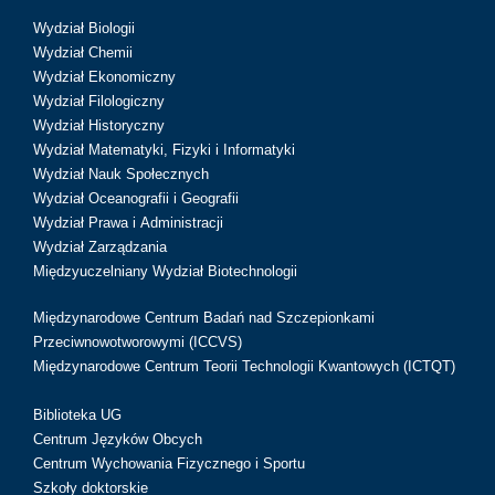
Wydział Biologii
Wydział Chemii
Wydział Ekonomiczny
Wydział Filologiczny
Wydział Historyczny
Wydział Matematyki, Fizyki i Informatyki
Wydział Nauk Społecznych
Wydział Oceanografii i Geografii
Wydział Prawa i Administracji
Wydział Zarządzania
Międzyuczelniany Wydział Biotechnologii
Międzynarodowe Centrum Badań nad Szczepionkami
Przeciwnowotworowymi (ICCVS)
Międzynarodowe Centrum Teorii Technologii Kwantowych (ICTQT)
Biblioteka UG
Centrum Języków Obcych
Centrum Wychowania Fizycznego i Sportu
Szkoły doktorskie