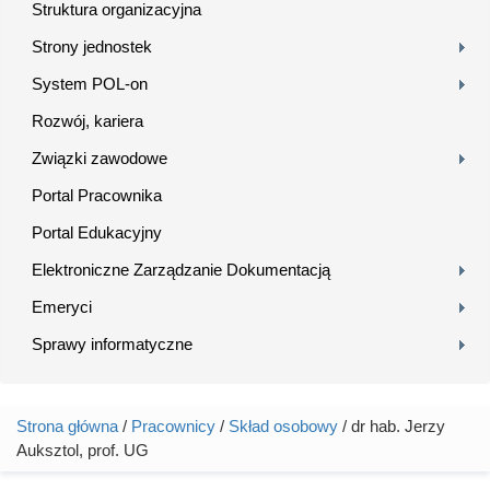
Struktura organizacyjna
Strony jednostek
System POL-on
Rozwój, kariera
Związki zawodowe
Portal Pracownika
Portal Edukacyjny
Elektroniczne Zarządzanie Dokumentacją
Emeryci
Sprawy informatyczne
Strona główna
/
Pracownicy
/
Skład osobowy
/ dr hab. Jerzy
Jesteś tutaj
Auksztol, prof. UG