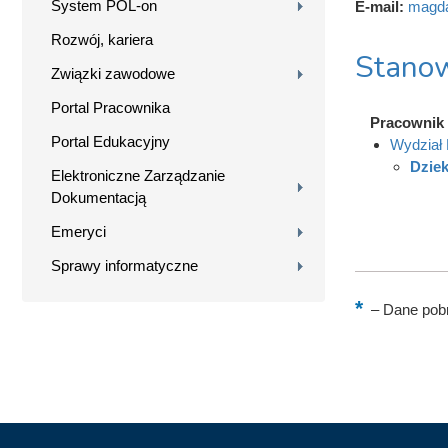
System POL-on
E-mail:
magda
Rozwój, kariera
Stanow
Związki zawodowe
Portal Pracownika
Pracownik
Portal Edukacyjny
Wydział 
Dziek
Elektroniczne Zarządzanie
Dokumentacją
Emeryci
Sprawy informatyczne
–
Dane pobr