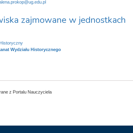
lena.prokop@ug.edu.pl
iska zajmowane w jednostkach
Historyczny
anat Wydziału Historycznego
ane z Portalu Nauczyciela